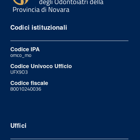
degli Odontoiatri della
Provincia di Novara
Codici istituzionali
Codice IPA
omco_mo
Codice Univoco Ufficio
UFX9O3
Codice fiscale
80010240036
Uffici