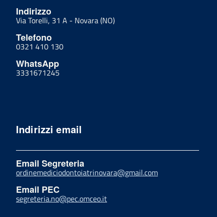
Indirizzo
Via Torelli, 31 A - Novara (NO)
Telefono
0321 410 130
WhatsApp
3331671245
Indirizzi email
Email Segreteria
ordinemediciodontoiatrinovara@gmail.com
Email PEC
segreteria.no@pec.omceo.it