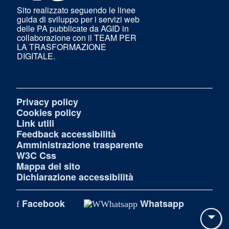
Sito realizzato seguendo le linee
guida di sviluppo per i servizi web
delle PA pubblicate da AGID in
collaborazione con il TEAM PER
LA TRASFORMAZIONE
DIGITALE.
Privacy policy
Cookies policy
Link utili
Feedback accessibilità
Amministrazione trasparente
W3C Css
Mappa del sito
Dichiarazione accessibilità
Facebook
Whatsapp
Tor
su