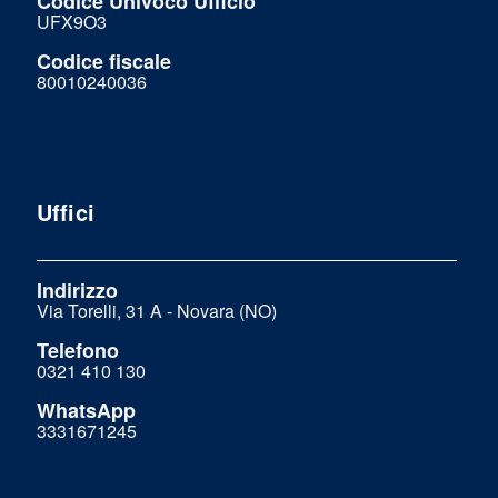
Codice Univoco Ufficio
UFX9O3
Codice fiscale
80010240036
Uffici
Indirizzo
Via Torelli, 31 A - Novara (NO)
Telefono
0321 410 130
WhatsApp
3331671245