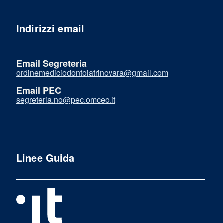
Indirizzi email
Email Segreteria
ordinemediciodontoiatrinovara@gmail.com
Email PEC
segreteria.no@pec.omceo.it
Linee Guida