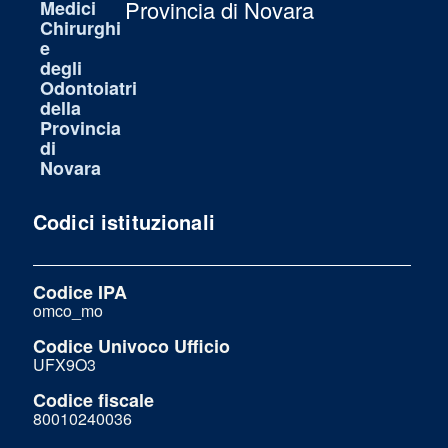
Provincia di Novara
Codici istituzionali
Codice IPA
omco_mo
Codice Univoco Ufficio
UFX9O3
Codice fiscale
80010240036