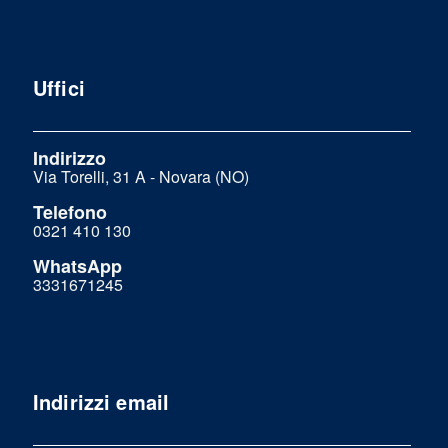
Uffici
Indirizzo
Via Torelli, 31 A - Novara (NO)
Telefono
0321 410 130
WhatsApp
3331671245
Indirizzi email