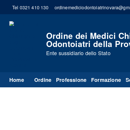
Tel 0321 410 130
ordinemediciodontoiatrinovara@gm
Ordine dei Medici Chi
Odontoiatri della Pro
Ente sussidiario dello Stato
Home
Ordine
Professione
Formazione
S