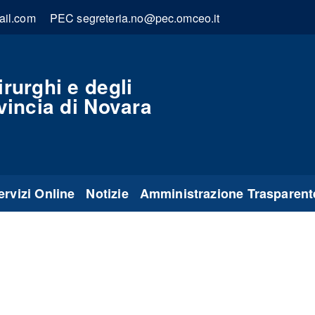
ail.com
PEC segreteria.no@pec.omceo.it
rurghi e degli
vincia di Novara
ervizi Online
Notizie
Amministrazione Trasparent